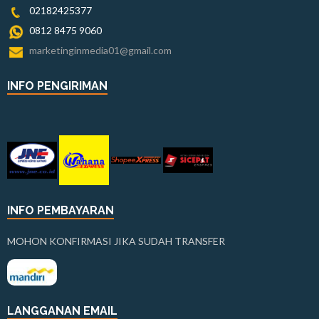
02182425377
0812 8475 9060
marketinginmedia01@gmail.com
INFO PENGIRIMAN
INFO PEMBAYARAN
MOHON KONFIRMASI JIKA SUDAH TRANSFER
LANGGANAN EMAIL