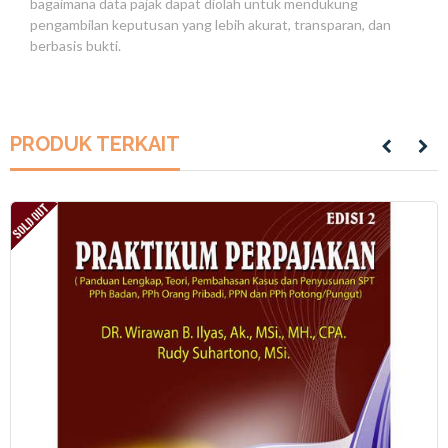
bagaimana data pajak dapat diolah untuk mendukung
pengambilan keputusan yang lebih akurat, transparan, dan
berbasis bukti.
PRODUK TERKAIT