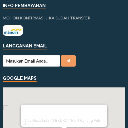
INFO PEMBAYARAN
MOHON KONFIRMASI JIKA SUDAH TRANSFER
LANGGANAN EMAIL
GOOGLE MAPS
Villa Nusa Indah 3 Blok KD 4 No. 1 Gunung Putri
Bogor