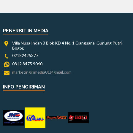
PENERBIT IN MEDIA
Villa Nusa Indah 3 Blok KD 4 No. 1 Ciangsana, Gunung Putri,
Bogor,
02182425377
0812 8475 9060
marketinginmedia01@gmail.com
INFO PENGIRIMAN