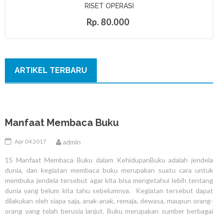
RISET OPERASI
Rp. 80.000
ARTIKEL TERBARU
Manfaat Membaca Buku
Apr 04 2017
admin
15 Manfaat Membaca Buku dalam KehidupanBuku adalah jendela
dunia, dan kegiatan membaca buku merupakan suatu cara untuk
membuka jendela tersebut agar kita bisa mengetahui lebih tentang
dunia yang belum kita tahu sebelumnya. Kegiatan tersebut dapat
dilakukan oleh siapa saja, anak-anak, remaja, dewasa, maupun orang-
orang yang telah berusia lanjut. Buku merupakan sumber berbagai