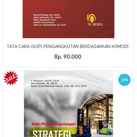
TATA CARA (SOP) PENGANGKUTAN BERDASARKAN KOMODITAS BARANG PADA KERETA BARANG
Rp. 90.000
-10%