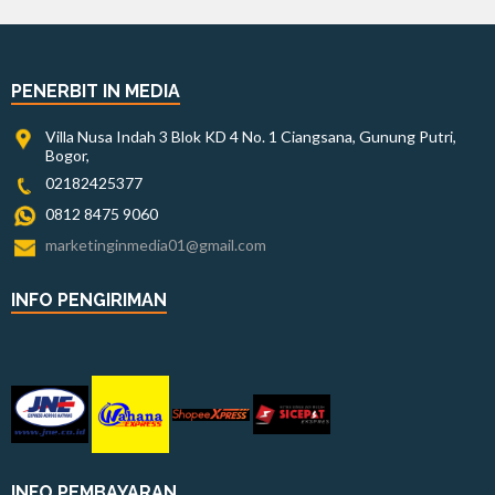
PENERBIT IN MEDIA
Villa Nusa Indah 3 Blok KD 4 No. 1 Ciangsana, Gunung Putri,
Bogor,
02182425377
0812 8475 9060
marketinginmedia01@gmail.com
INFO PENGIRIMAN
INFO PEMBAYARAN