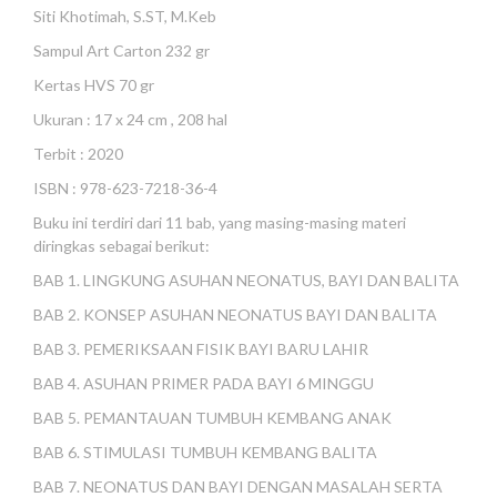
Siti Khotimah, S.ST, M.Keb
Sampul Art Carton 232 gr
Kertas HVS 70 gr
Ukuran : 17 x 24 cm , 208 hal
Terbit : 2020
ISBN : 978-623-7218-36-4
Buku ini terdiri dari 11 bab, yang masing-masing materi
diringkas sebagai
berikut:
BAB 1. LINGKUNG ASUHAN NEONATUS, BAYI DAN BALITA
BAB 2. KONSEP ASUHAN NEONATUS BAYI DAN BALITA
BAB 3. PEMERIKSAAN FISIK BAYI BARU LAHIR
BAB 4. ASUHAN PRIMER PADA BAYI 6 MINGGU
BAB 5. PEMANTAUAN TUMBUH KEMBANG ANAK
BAB 6. STIMULASI TUMBUH KEMBANG BALITA
BAB 7. NEONATUS DAN BAYI DENGAN MASALAH SERTA