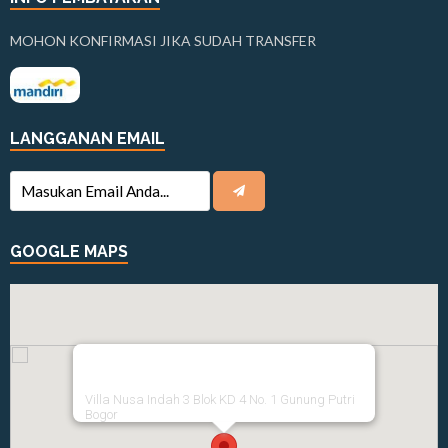
MOHON KONFIRMASI JIKA SUDAH TRANSFER
LANGGANAN EMAIL
GOOGLE MAPS
Villa Nusa Indah 3 Blok KD 4 No. 1 Gunung Putri
Bogor