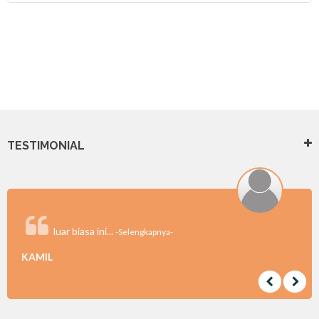
TESTIMONIAL
luar biasa ini...
-Selengkapnya-
KAMIL