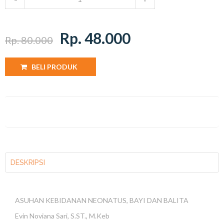
Rp. 48.000
Rp. 80.000
BELI PRODUK
DESKRIPSI
ASUHAN KEBIDANAN NEONATUS, BAYI DAN BALITA
Evin Noviana Sari, S.ST., M.Keb