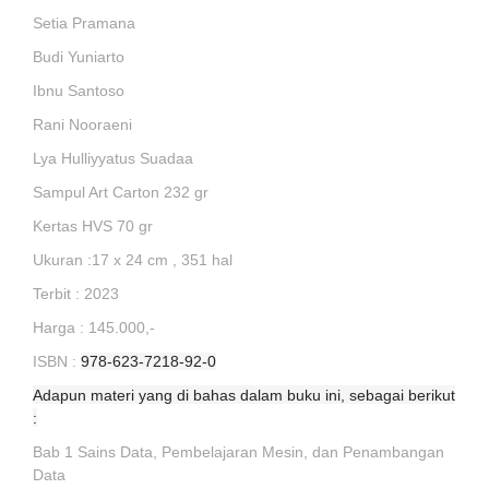
Setia Pramana
Budi Yuniarto
Ibnu Santoso
Rani Nooraeni
Lya Hulliyyatus Suadaa
Sampul Art Carton 232 gr
Kertas HVS 70 gr
Ukuran :17 x 24 cm , 351 hal
Terbit : 2023
Harga : 145.000,-
ISBN :
978-623-7218-92-0
Adapun materi yang di bahas dalam buku ini, sebagai berikut
:
Bab 1 Sains Data, Pembelajaran Mesin, dan Penambangan
Data