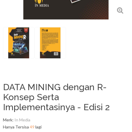
DATA MINING dengan R-
Konsep Serta
Implementasinya - Edisi 2
Merk:
In Media
Hanya Tersisa
49
lagi