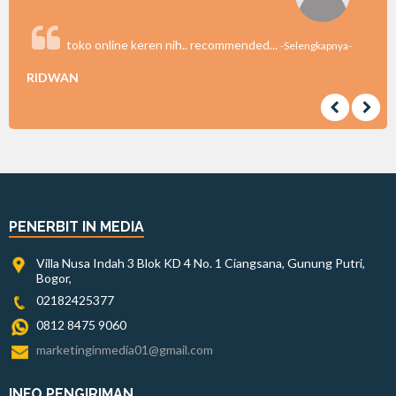
toko online keren nih.. recommended...
-Selengkapnya-
RIDWAN
PENERBIT IN MEDIA
Villa Nusa Indah 3 Blok KD 4 No. 1 Ciangsana, Gunung Putri,
Bogor,
02182425377
0812 8475 9060
marketinginmedia01@gmail.com
INFO PENGIRIMAN