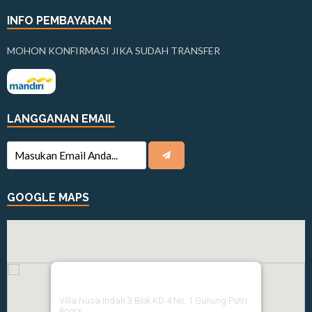
INFO PEMBAYARAN
MOHON KONFIRMASI JIKA SUDAH TRANSFER
LANGGANAN EMAIL
GOOGLE MAPS
Villa Nusa Indah 3 Blok KD 4 No. 1 Gunung Putri
Bogor