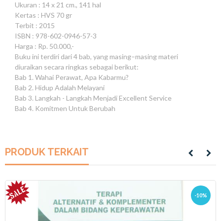
Ukuran : 14 x 21 cm., 141 hal
Kertas : HVS 70 gr
Terbit : 2015
ISBN : 978-602-0946-57-3
Harga : Rp. 50.000,-
Buku ini terdiri dari 4 bab, yang masing–masing materi
diuraikan secara ringkas sebagai berikut:
Bab 1. Wahai Perawat, Apa Kabarmu?
Bab 2. Hidup Adalah Melayani
Bab 3. Langkah - Langkah Menjadi Excellent Service
Bab 4. Komitmen Untuk Berubah
PRODUK TERKAIT
-10%