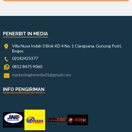
PENERBIT IN MEDIA
Villa Nusa Indah 3 Blok KD 4 No. 1 Ciangsana, Gunung Putri,
Bogor,
02182425377
0812 8475 9060
marketinginmedia01@gmail.com
INFO PENGIRIMAN