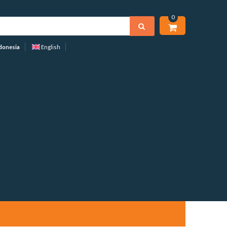
0
donesia
English