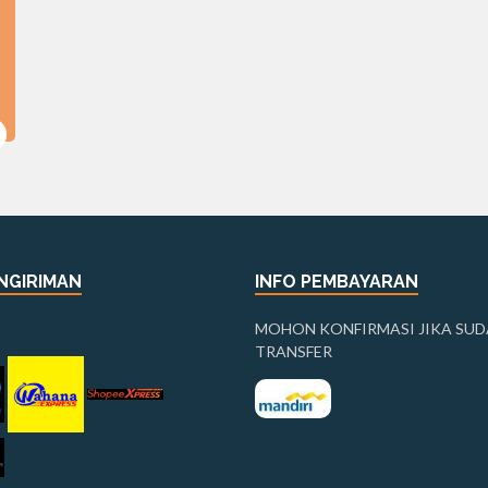
luar biasa ini...
-Selengkapnya-
KAMIL
NGIRIMAN
INFO PEMBAYARAN
MOHON KONFIRMASI JIKA SU
TRANSFER