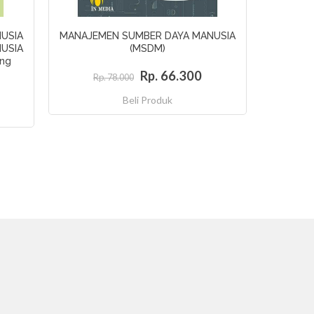
USIA
MANAJEMEN SUMBER DAYA MANUSIA
USIA
(MSDM)
ing
Rp. 66.300
Rp. 78.000
Beli Produk