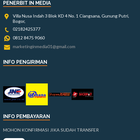
PENERBIT IN MEDIA
Villa Nusa Indah 3 Blok KD 4 No. 1 Ciangsana, Gunung Putri,
Bogor,
02182425377
0812 8475 9060
marketinginmedia01@gmail.com
INFO PENGIRIMAN
INFO PEMBAYARAN
MOHON KONFIRMASI JIKA SUDAH TRANSFER