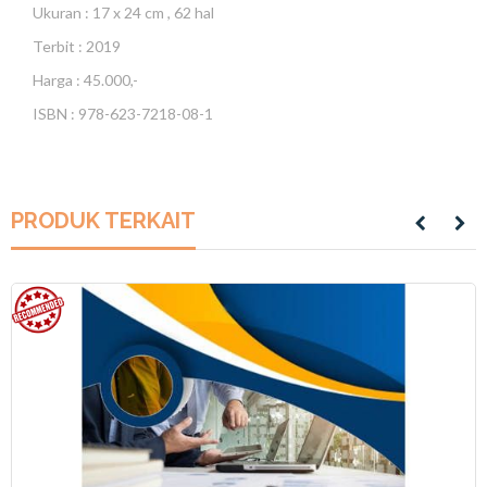
Ukuran : 17 x 24 cm , 62 hal
Terbit : 2019
Harga : 45.000,-
ISBN : 978-623-7218-08-1
PRODUK TERKAIT