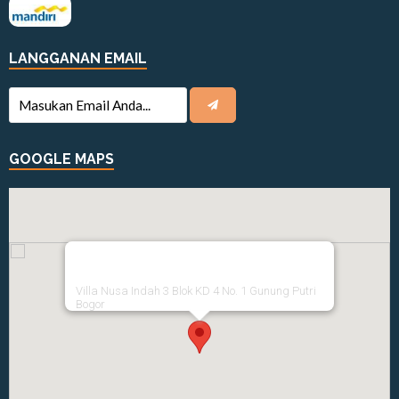
LANGGANAN EMAIL
GOOGLE MAPS
Villa Nusa Indah 3 Blok KD 4 No. 1 Gunung Putri
Bogor