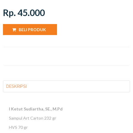
Rp. 45.000
BELI PRODUK
DESKRIPSI
I Ketut Sudiartha, SE., M.Pd
Sampul Art Carton 232 gr
HVS 70 gr