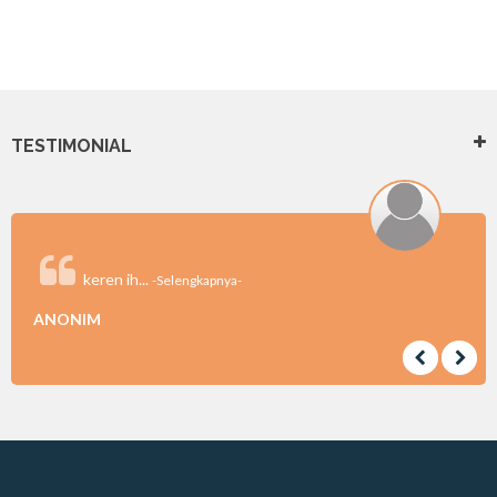
TESTIMONIAL
keren ih...
-Selengkapnya-
ANONIM