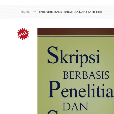
HOME
SKRIPSI BERBASIS PENELITIAN DAN STATISTIKA