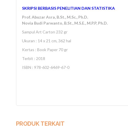
SKRIPSI BERBASIS PENELITIAN DAN STATISTIKA
Prof. Abuzar Asra, B.St., M.Sc., Ph.D.
Novia Budi Parwanto, B.St., M.S.E., M.P.P, Ph.D.
Sampul Art Carton 232 gr
Ukuran : 14 x 21 cm, 362 hal
Kertas : Book Paper 70 gr
Terbit : 2018
ISBN : 978-602-6469-67-0
PRODUK TERKAIT