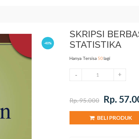
SKRIPSI BERBA
STATISTIKA
-40%
Hanya Tersisa
50
lagi
Rp. 57.0
Rp. 95.000
BELI PRODUK