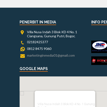
PENERBIT IN MEDIA
INFO PE
Villa Nusa Indah 3 Blok KD 4 No. 1
Ciangsana, Gunung Putri, Bogor,
02182425377
0812 8475 9060
marketinginmedia01@gmail.com
GOOGLE MAPS
Villa Nusa Indah 3 Blok KD 4 No. 1 Gunung