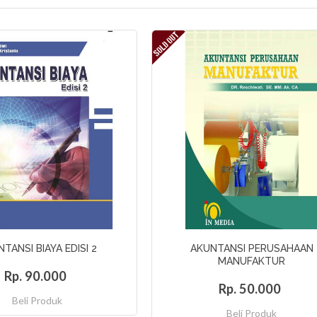
TANSI BIAYA EDISI 2
AKUNTANSI PERUSAHAAN
MANUFAKTUR
Rp. 90.000
Rp. 50.000
Beli Produk
Beli Produk