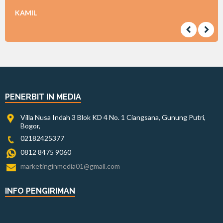
KAMIL
PENERBIT IN MEDIA
Villa Nusa Indah 3 Blok KD 4 No. 1 Ciangsana, Gunung Putri,
Bogor,
02182425377
0812 8475 9060
marketinginmedia01@gmail.com
INFO PENGIRIMAN