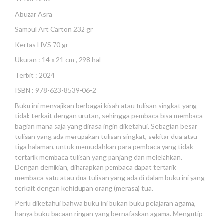
Abuzar Asra
Sampul Art Carton 232 gr
Kertas HVS 70 gr
Ukuran : 14 x 21 cm , 298 hal
Terbit : 2024
ISBN : 978-623-8539-06-2
Buku ini menyajikan berbagai kisah atau tulisan singkat yang
tidak terkait dengan urutan, sehingga pembaca bisa membaca
bagian mana saja yang dirasa ingin diketahui. Sebagian besar
tulisan yang ada merupakan tulisan singkat, sekitar dua atau
tiga halaman, untuk memudahkan para pembaca yang tidak
tertarik membaca tulisan yang panjang dan melelahkan.
Dengan demikian, diharapkan pembaca dapat tertarik
membaca satu atau dua tulisan yang ada di dalam buku ini yang
terkait dengan kehidupan orang (merasa) tua.
Perlu diketahui bahwa buku ini bukan buku pelajaran agama,
hanya buku bacaan ringan yang bernafaskan agama. Mengutip