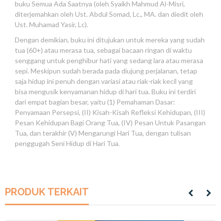
buku Semua Ada Saatnya (oleh Syaikh Mahmud Al-Misri,
diterjemahkan oleh Ust. Abdul Somad, Lc., MA. dan diedit oleh
Ust. Muhamad Yasir, Lc).
Dengan demikian, buku ini ditujukan untuk mereka yang sudah
tua (60+) atau merasa tua, sebagai bacaan ringan di waktu
senggang untuk penghibur hati yang sedang lara atau merasa
sepi. Meskipun sudah berada pada diujung perjalanan, tetap
saja hidup ini penuh dengan variasi atau riak-riak kecil yang
bisa mengusik kenyamanan hidup di hari tua. Buku ini terdiri
dari empat bagian besar, yaitu (1) Pemahaman Dasar:
Penyamaan Persepsi, (II) Kisah-Kisah Refleksi Kehidupan, (III)
Pesan Kehidupan Bagi Orang Tua, (IV) Pesan Untuk Pasangan
Tua, dan terakhir (V) Mengarungi Hari Tua, dengan tulisan
penggugah Seni Hidup di Hari Tua.
PRODUK TERKAIT