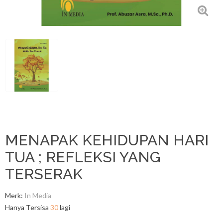
MENAPAK KEHIDUPAN HARI
TUA ; REFLEKSI YANG
TERSERAK
Merk:
In Media
Hanya Tersisa
30
lagi