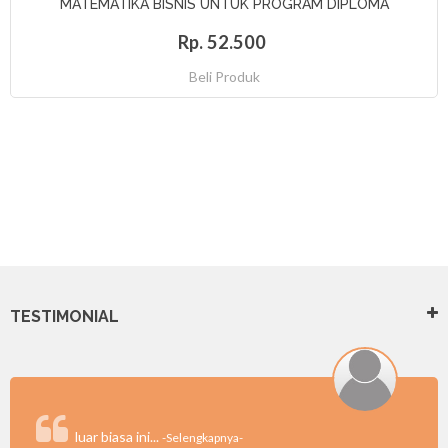
MATEMATIKA BISNIS UNTUK PROGRAM DIPLOMA
Rp. 52.500
Beli Produk
TESTIMONIAL
luar biasa ini...
-Selengkapnya-